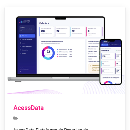
AcessData