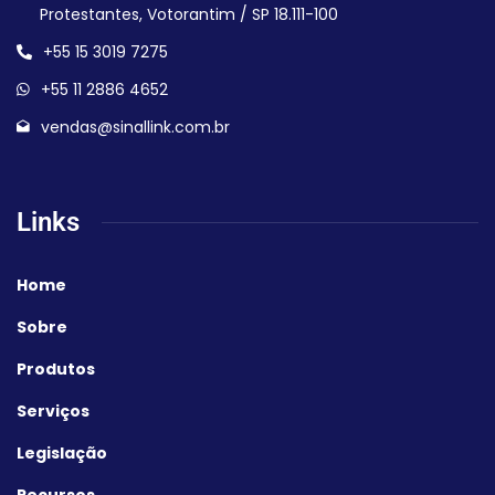
Protestantes, Votorantim / SP 18.111-100
+55 15 3019 7275
+55 11 2886 4652
vendas@sinallink.com.br
Links
Home
Sobre
Produtos
Serviços
Legislação