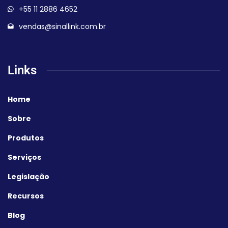
+55 11 2886 4652
vendas@sinallink.com.br
Links
Home
Sobre
Produtos
Serviços
Legislação
Recursos
Blog