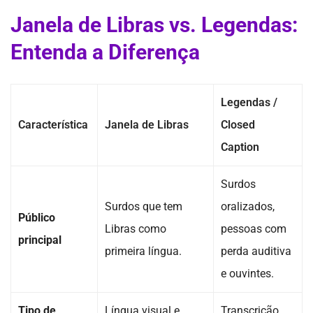
Janela de Libras vs. Legendas:
Entenda a Diferença
Legendas /
Característica
Janela de Libras
Closed
Caption
Surdos
Surdos que tem
oralizados,
Público
Libras como
pessoas com
principal
primeira língua.
perda auditiva
e ouvintes.
Tipo de
Língua visual e
Transcrição