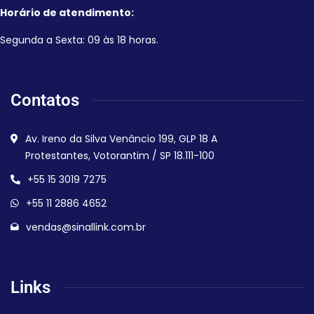
Horário de atendimento:
Segunda a Sexta: 09 às 18 horas.
Contatos
Av. Ireno da Silva Venâncio 199, GLP 18 A
Protestantes, Votorantim / SP 18.111-100
+55 15 3019 7275
+55 11 2886 4652
vendas@sinallink.com.br
Links