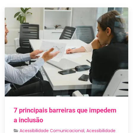
7 principais barreiras que impedem
a inclusão
Acessibilidade Comunicacional
,
Acessibilidade