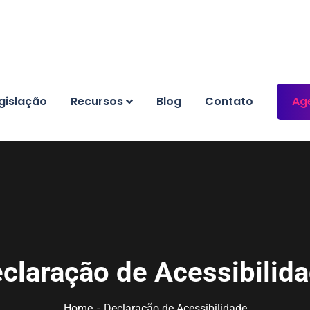
gislação
Recursos
Blog
Contato
Ag
claração de Acessibilid
Home
Declaração de Acessibilidade