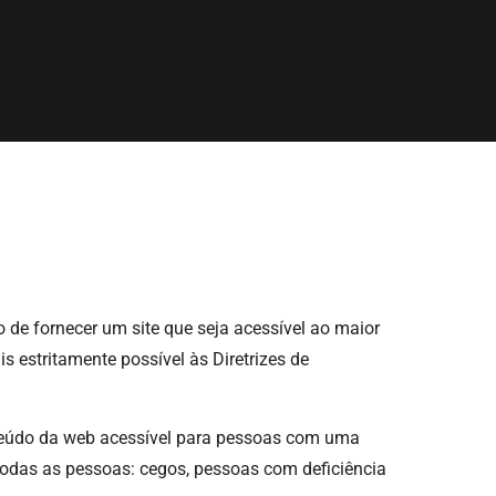
 de fornecer um site que seja acessível ao maior
s estritamente possível às Diretrizes de
onteúdo da web acessível para pessoas com uma
 todas as pessoas: cegos, pessoas com deficiência