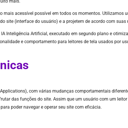
muito mais.
-lo o mais acessível possível em todos os momentos. Utilizamos 
do site (interface do usuário) e a projetem de acordo com suas
 IA Inteligência Artificial, executado em segundo plano e otimiz
cionalidade e comportamento para leitores de tela usados por u
cnicas
t Applications), com várias mudanças comportamentais diferente
frutar das funções do site. Assim que um usuário com um leitor 
la para poder navegar e operar seu site com eficácia.