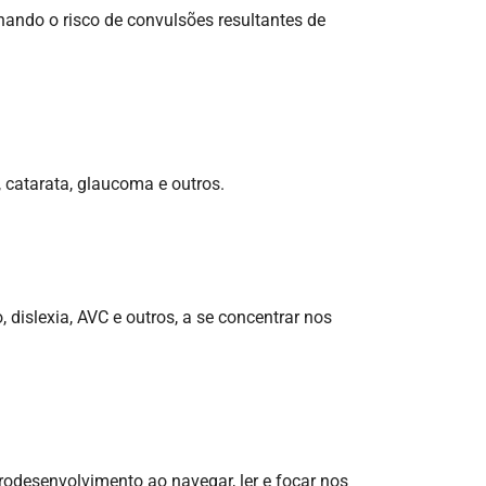
inando o risco de convulsões resultantes de
l, catarata, glaucoma e outros.
, dislexia, AVC e outros, a se concentrar nos
urodesenvolvimento ao navegar, ler e focar nos