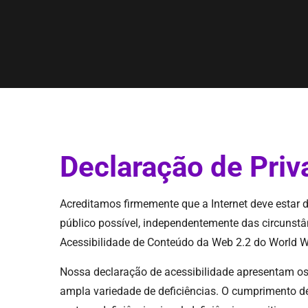
Declaração de Priv
Acreditamos firmemente que a Internet deve estar 
público possível, independentemente das circunstân
Acessibilidade de Conteúdo da Web 2.2 do World 
Nossa declaração de acessibilidade apresentam os 
ampla variedade de deficiências. O cumprimento des