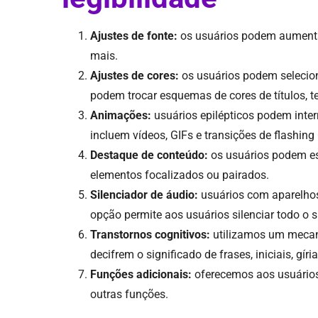
Ajustes de fonte:
os usuários podem aumentar 
mais.
Ajustes de cores:
os usuários podem seleciona
podem trocar esquemas de cores de títulos, t
Animações:
usuários epilépticos podem inte
incluem vídeos, GIFs e transições de flashing
Destaque de conteúdo:
os usuários podem es
elementos focalizados ou pairados.
Silenciador de áudio:
usuários com aparelhos
opção permite aos usuários silenciar todo o 
Transtornos cognitivos:
utilizamos um mecani
decifrem o significado de frases, iniciais, gíri
Funções adicionais:
oferecemos aos usuários 
outras funções.