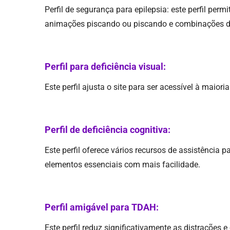
​Perfil de segurança para epilepsia: este perfil pe
animações piscando ou piscando e combinações de
Perfil para deficiência visual:
​Este perfil ajusta o site para ser acessível à maio
Perfil de deficiência cognitiva:
​Este perfil oferece vários recursos de assistência 
elementos essenciais com mais facilidade.
Perfil amigável para TDAH:
​Este perfil reduz significativamente as distrações