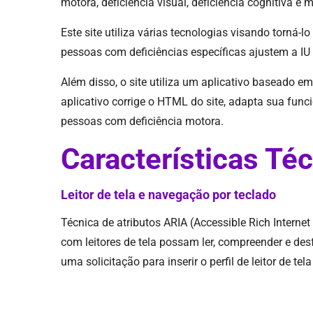
motora, deficiência visual, deficiência cognitiva e 
Este site utiliza várias tecnologias visando torná
pessoas com deficiências específicas ajustem a IU 
Além disso, o site utiliza um aplicativo baseado em
aplicativo corrige o HTML do site, adapta sua fun
pessoas com deficiência motora.
Características Té
Leitor de tela e navegação por teclado
Técnica de atributos ARIA (Accessible Rich Interne
com leitores de tela possam ler, compreender e des
uma solicitação para inserir o perfil de leitor de te