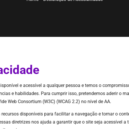
acidade
disponível e acessível a qualquer pessoa e temos o compromisso
cias e habilidades. Para cumprir isso, pretendemos aderir o mai
Wide Web Consortium (W3C) (WCAG 2.2) no nível de AA.
recursos disponíveis para facilitar a navegação e tornar o c
sas diretrizes nos ajuda a garantir que o site seja acessível a