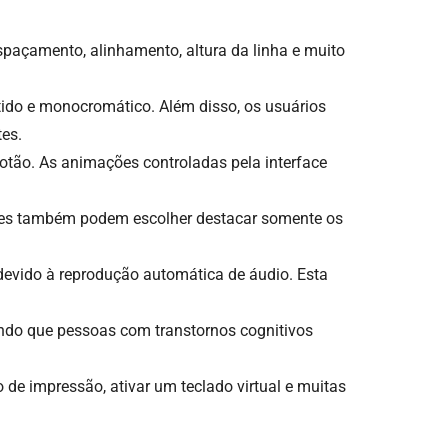
espaçamento, alinhamento, altura da linha e muito
rtido e monocromático. Além disso, os usuários
tes.
tão. As animações controladas pela interface
 Eles também podem escolher destacar somente os
devido à reprodução automática de áudio. Esta
ndo que pessoas com transtornos cognitivos
de impressão, ativar um teclado virtual e muitas