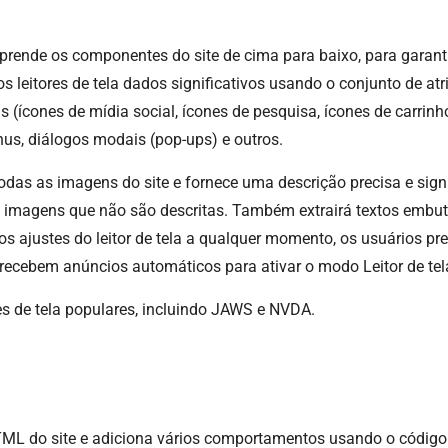
rende os componentes do site de cima para baixo, para garant
s leitores de tela dados significativos usando o conjunto de at
s (ícones de mídia social, ícones de pesquisa, ícones de carrinh
us, diálogos modais (pop-ups) e outros.
todas as imagens do site e fornece uma descrição precisa e sig
a imagens que não são descritas. Também extrairá textos emb
 os ajustes do leitor de tela a qualquer momento, os usuários 
 recebem anúncios automáticos para ativar o modo Leitor de tel
es de tela populares, incluindo JAWS e NVDA.
 do site e adiciona vários comportamentos usando o código Ja