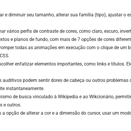
e diminuir seu tamanho, alterar sua família (tipo), ajustar o 
r vários perfis de contraste de cores, como claro, escuro, inve
extos e planos de fundo, com mais de 7 opções de cores diferen
rromper todas as animações em execução com o clique de um bo
 CSS.
colher enfatizar elementos importantes, como links e títulos.
 auditivos podem sentir dores de cabeça ou outros problemas 
site instantaneamente.
smo de busca vinculado à Wikipedia e ao Wikcionário, permiti
as e outros.
a opção de alterar a cor e a dimensão do cursor, usar um modo 