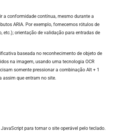
ir a conformidade contínua, mesmo durante a
ributos ARIA. Por exemplo, fornecemos rótulos de
o, etc.); orientação de validação para entradas de
nificativa baseada no reconhecimento de objeto de
utidos na imagem, usando uma tecnologia OCR
precisam somente pressionar a combinação Alt + 1
a assim que entram no site.
vaScript para tornar o site operável pelo teclado.