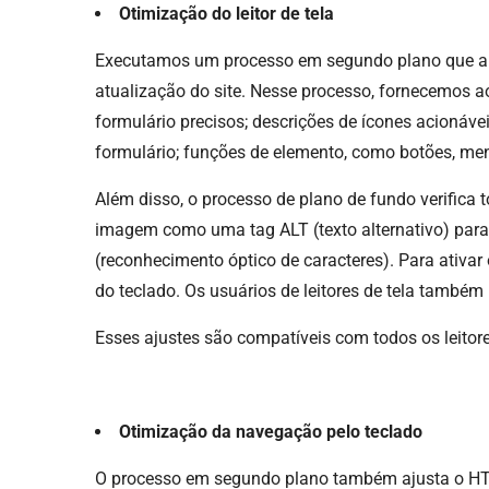
Otimização do leitor de tela
​Executamos um processo em segundo plano que ap
atualização do site. Nesse processo, fornecemos ao
formulário precisos; descrições de ícones acionávei
formulário; funções de elemento, como botões, men
Além disso, o processo de plano de fundo verifica 
imagem como uma tag ALT (texto alternativo) par
(reconhecimento óptico de caracteres). Para ativar
do teclado. Os usuários de leitores de tela também
Esses ajustes são compatíveis com todos os leitor
Otimização da navegação pelo teclado
​O processo em segundo plano também ajusta o HTML