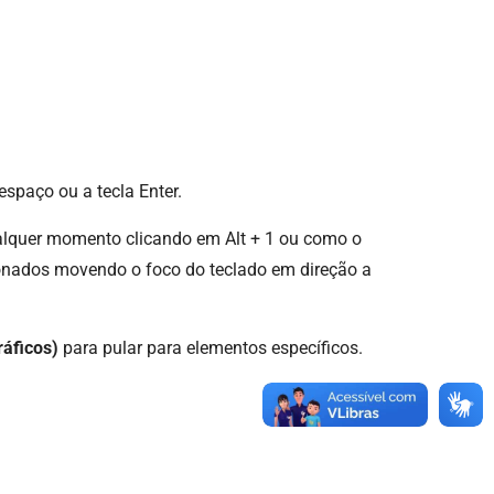
espaço ou a tecla Enter.
ualquer momento clicando em Alt + 1 ou como o
onados movendo o foco do teclado em direção a
ráficos)
para pular para elementos específicos.